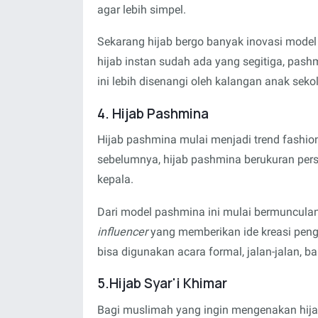
agar lebih simpel.
Sekarang hijab bergo banyak inovasi model 
hijab instan sudah ada yang segitiga, pas
ini lebih disenangi oleh kalangan anak sekol
4. Hijab Pashmina
Hijab pashmina mulai menjadi trend fashio
sebelumnya, hijab pashmina berukuran pers
kepala.
Dari model pashmina ini mulai bermunculan
influencer
yang memberikan ide kreasi peng
bisa digunakan acara formal, jalan-jalan, b
5.Hijab Syar'i Khimar
Bagi muslimah yang ingin mengenakan hijab 