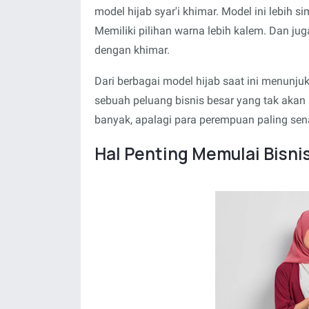
model hijab syar'i khimar. Model ini lebih si
Memiliki pilihan warna lebih kalem. Dan ju
dengan khimar.
Dari berbagai model hijab saat ini menunju
sebuah peluang bisnis besar yang tak akan
banyak, apalagi para perempuan paling sen
Hal Penting Memulai Bisnis