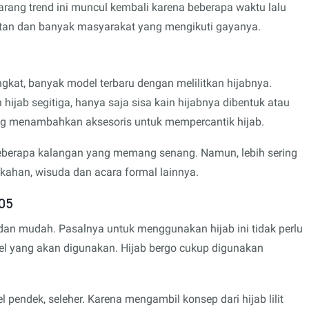
arang trend ini muncul kembali karena beberapa waktu lalu
rotan dan banyak masyarakat yang mengikuti gayanya.
gkat, banyak model terbaru dengan melilitkan hijabnya.
jab segitiga, hanya saja sisa kain hijabnya dibentuk atau
yang menambahkan aksesoris untuk mempercantik hijab.
eberapa kalangan yang memang senang. Namun, lebih sering
ikahan, wisuda dan acara formal lainnya.
005
 dan mudah. Pasalnya untuk menggunakan hijab ini tidak perlu
l yang akan digunakan. Hijab bergo cukup digunakan
l pendek, seleher. Karena mengambil konsep dari hijab lilit