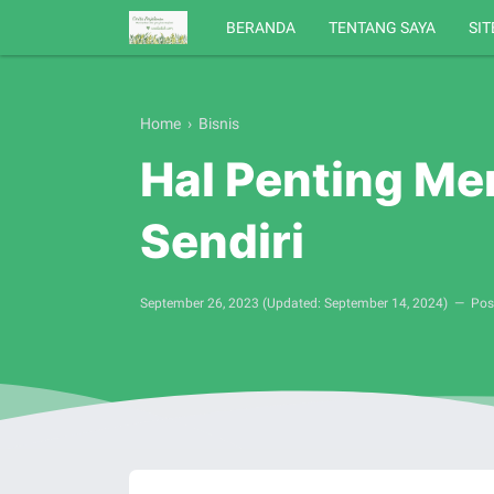
BERANDA
TENTANG SAYA
SI
Home
›
Bisnis
Hal Penting Me
Sendiri
September 26, 2023
(Updated:
September 14, 2024
)
Pos