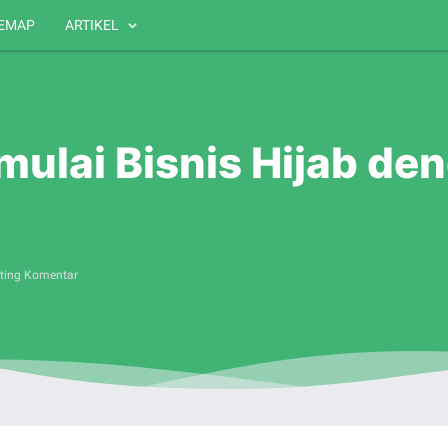
TEMAP
ARTIKEL
mulai Bisnis Hijab de
ting Komentar