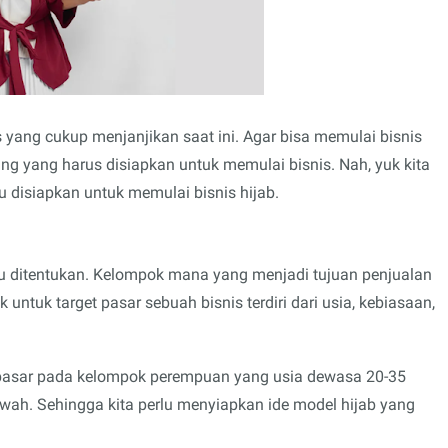
s yang cukup menjanjikan saat ini. Agar bisa memulai bisnis
ing yang harus disiapkan untuk memulai bisnis. Nah, yuk kita
lu disiapkan untuk memulai bisnis hijab.
lu ditentukan. Kelompok mana yang menjadi tujuan penjualan
 untuk target pasar sebuah bisnis terdiri dari usia, kebiasaan,
t pasar pada kelompok perempuan yang usia dewasa 20-35
ah. Sehingga kita perlu menyiapkan ide model hijab yang