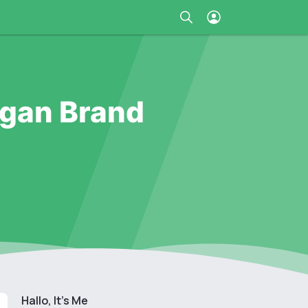
ngan Brand
Hallo, It's Me