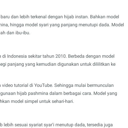
baru dan lebih terkenal dengan hijab instan. Bahkan model
hmina, hingga model syari yang panjang menutupi dada. Model
ah dan ibu-ibu.
n di Indonesia sekitar tahun 2010. Berbeda dengan model
egi panjang yang kemudian digunakan untuk dililitkan ke
 video tutorial di YouTube. Sehingga mulai bermunculan
gunaan hijab pashmina dalam berbagai cara. Model yang
ahkan model simpel untuk sehari-hari.
lebih sesuai syariat syar'i menutup dada, tersedia juga