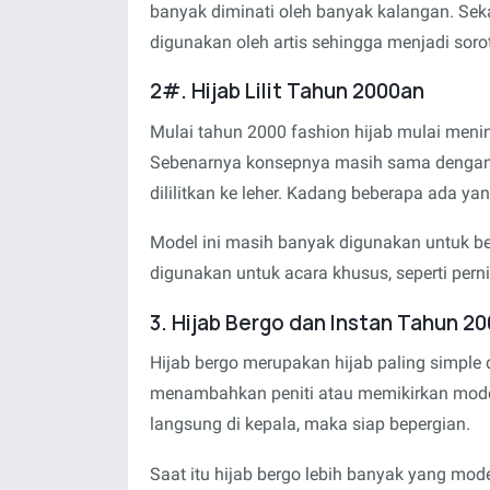
banyak diminati oleh banyak kalangan. Sek
digunakan oleh artis sehingga menjadi so
2#. Hijab Lilit Tahun 2000an
Mulai tahun 2000 fashion hijab mulai menin
Sebenarnya konsepnya masih sama dengan hi
dililitkan ke leher. Kadang beberapa ada 
Model ini masih banyak digunakan untuk b
digunakan untuk acara khusus, seperti pern
3. Hijab Bergo dan Instan Tahun 2
Hijab bergo merupakan hijab paling simple
menambahkan peniti atau memikirkan mode
langsung di kepala, maka siap bepergian.
Saat itu hijab bergo lebih banyak yang mode