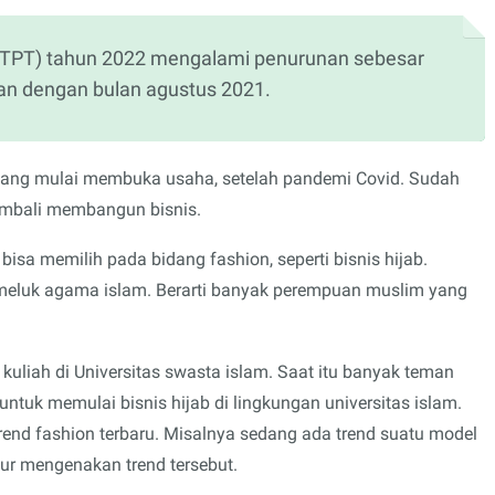
(TPT) tahun 2022 mengalami penurunan sebesar
an dengan bulan agustus 2021.
 yang mulai membuka usaha, setelah pandemi Covid. Sudah
embali membangun bisnis.
isa memilih pada bidang fashion, seperti bisnis hijab.
meluk agama islam. Berarti banyak perempuan muslim yang
kuliah di Universitas swasta islam. Saat itu banyak teman
untuk memulai bisnis hijab di lingkungan universitas islam.
end fashion terbaru. Misalnya sedang ada trend suatu model
mur mengenakan trend tersebut.