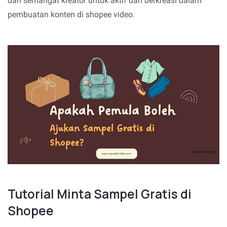
dan semangat kreator untuk aktif dan berkreasi dalam
pembuatan konten di shopee video.
Tutorial Minta Sampel Gratis di
Shopee