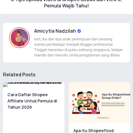
Pemula Wajib Tahu!
Amicytia Nadzilah
istri, ibu dari dua anak perempuan dan seorang
wanita pembelajar menjadi blogger profesional.
Tinggal merantau di pulau sebrang singapura, belajar
mandiri dan menulis cerita pengalaman yang dilalui.
Related Posts
Cara Daftar Shopee
Affiliate Untuk Pemula di
Tahun 2026
Apa itu Shopeefood