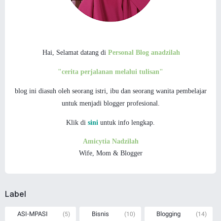
Hai, Selamat datang di
Personal Blog anadzilah
"cerita perjalanan melalui tulisan"
blog ini diasuh oleh seorang istri, ibu dan
seorang wanita pembelajar
untuk menjadi blogger profesional.
Klik di
sini
untuk info lengkap.
Amicytia Nadzilah
Wife, Mom & Blogger
Label
ASI-MPASI
Bisnis
Blogging
(5)
(10)
(14)