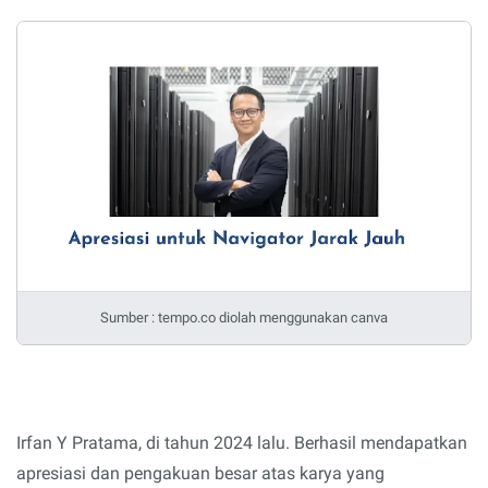
Sumber : tempo.co diolah menggunakan canva
Irfan Y Pratama, di tahun 2024 lalu. Berhasil mendapatkan
apresiasi dan pengakuan besar atas karya yang