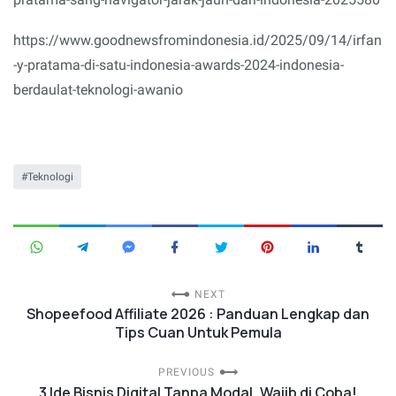
https://www.goodnewsfromindonesia.id/2025/09/14/irfan
-y-pratama-di-satu-indonesia-awards-2024-indonesia-
berdaulat-teknologi-awanio
Teknologi
NEXT
Shopeefood Affiliate 2026 : Panduan Lengkap dan
Tips Cuan Untuk Pemula
PREVIOUS
3 Ide Bisnis Digital Tanpa Modal, Wajib di Coba!