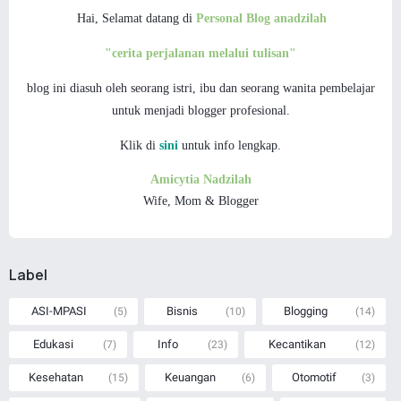
Hai, Selamat datang di
Personal Blog anadzilah
"cerita perjalanan melalui tulisan"
blog ini diasuh oleh seorang istri, ibu dan
seorang wanita pembelajar
untuk menjadi blogger profesional.
Klik di
sini
untuk info lengkap.
Amicytia Nadzilah
Wife, Mom & Blogger
Label
ASI-MPASI
Bisnis
Blogging
(5)
(10)
(14)
Edukasi
Info
Kecantikan
(7)
(23)
(12)
Kesehatan
Keuangan
Otomotif
(15)
(6)
(3)