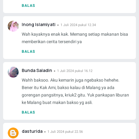
BALAS
Inong Islamiyati
1 Juli 2024 pukul 12.34
Wah kayaknya enak kak. Memang setiap makanan bisa
memberikan cerita tersendiri ya
BALAS
Bunda Saladin
1 Juli 2024 pukul 16.12
Wahh baksoo. Aku kemarin juga ngebakso hehehe.
Bener itu Kak Ami, bakso kalau di Malang ya ada
gorengan pangsitnya, kriuk2 gitu. Yuk pankapan liburan
ke Malang buat makan bakso yg asli.
BALAS
dasturida
1 Juli 2024 pukul 22.56