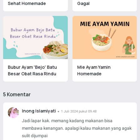
Sehat Homemade
Gagal
Bubur Ayam 'Bejo' Batu
Mie Ayam Yamin
Besar Obat Rasa Rindu
Homemade
5 Komentar
Inong Islamiyati
1 Juli 2024 pukul 09.48
Jadi lapar kak. memang kadang makanan bisa
membawa kenangan. apalagi kalau makanan yang agak
sulit dijumpai