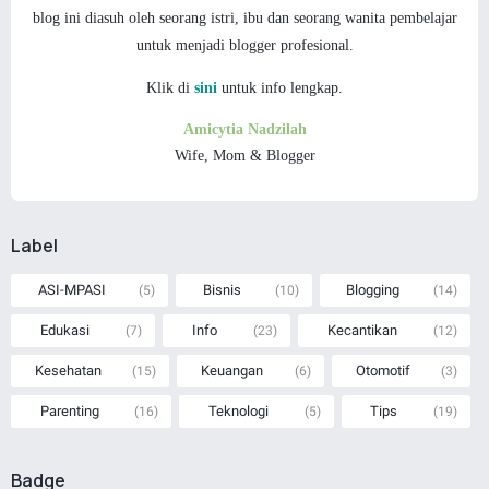
blog ini diasuh oleh seorang istri, ibu dan
seorang wanita pembelajar
untuk menjadi blogger profesional.
Klik di
sini
untuk info lengkap.
Amicytia Nadzilah
Wife, Mom & Blogger
Label
ASI-MPASI
Bisnis
Blogging
(5)
(10)
(14)
Edukasi
Info
Kecantikan
(7)
(23)
(12)
Kesehatan
Keuangan
Otomotif
(15)
(6)
(3)
Parenting
Teknologi
Tips
(16)
(5)
(19)
Badge